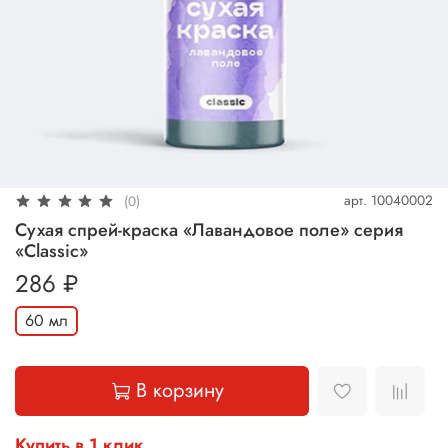
арт.
10040002
(0)
Сухая спрей-краска «Лавандовое поле» серия
«Classic»
286 ₽
60 мл
В корзину
Купить в 1 клик