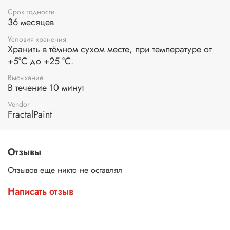
Срок годности
36 месяцев
Условия хранения
Хранить в тёмном сухом месте, при температуре от
+5°С до +25 °С.
Высыхание
В течение 10 минут
Vendor
FractalPaint
Отзывы
Отзывов еще никто не оставлял
Написать отзыв