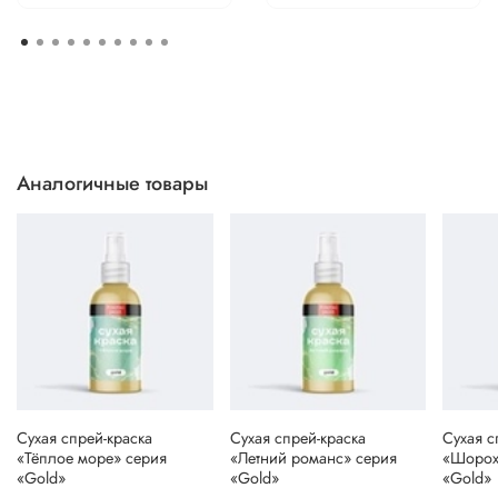
Аналогичные товары
Сухая спрей-краска
Сухая спрей-краска
Сухая с
«Тёплое море» серия
«Летний романс» серия
«Шорох
«Gold»
«Gold»
«Gold»