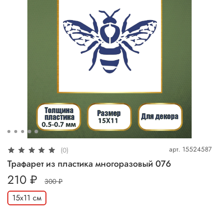
арт.
15524587
(0)
Трафарет из пластика многоразовый 076
210 ₽
300 ₽
15х11 см