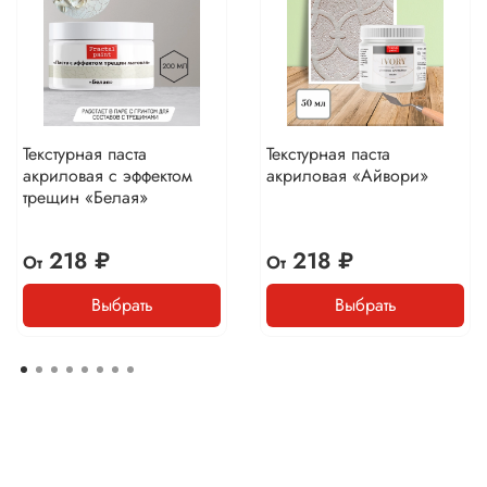
Текстурная паста
Текстурная паста
акриловая с эффектом
акриловая «Айвори»
трещин «Белая»
218 ₽
218 ₽
От
От
Выбрать
Выбрать