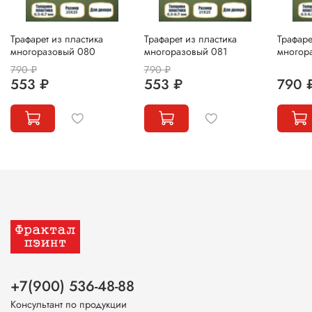
Трафарет из пластика
Трафарет из пластика
Трафаре
многоразовый 080
многоразовый 081
многор
790 ₽
790 ₽
553 ₽
553 ₽
790 
+7(900) 536-48-88
Консультант по продукции