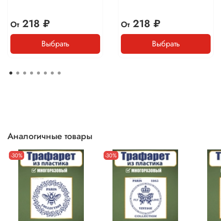
218 ₽
218 ₽
От
От
Выбрать
Выбрать
Аналогичные товары
-30%
-30%