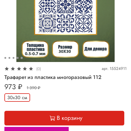
арт.
15524911
(0)
Трафарет из пластика многоразовый 112
973 ₽
1 390 ₽
30х30 см
В корзину