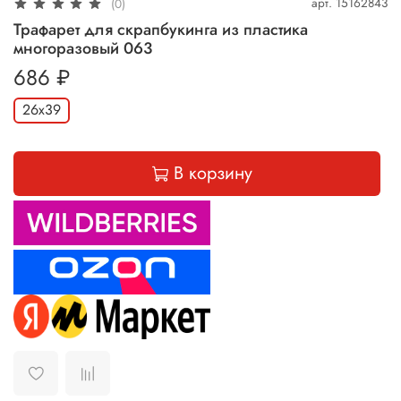
арт.
15162843
(0)
Трафарет для скрапбукинга из пластика
многоразовый 063
686 ₽
26х39
В корзину