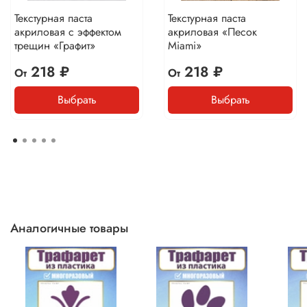
Текстурная паста
Текстурная паста
акриловая с эффектом
акриловая «Песок
трещин «Графит»
Miami»
218 ₽
218 ₽
От
От
Выбрать
Выбрать
Аналогичные товары