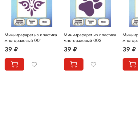
Мини-трафарет из пластика
Мини-трафарет из пластика
Мини-тр
многоразовый 001
многоразовый 002
многор
39 ₽
39 ₽
39 ₽