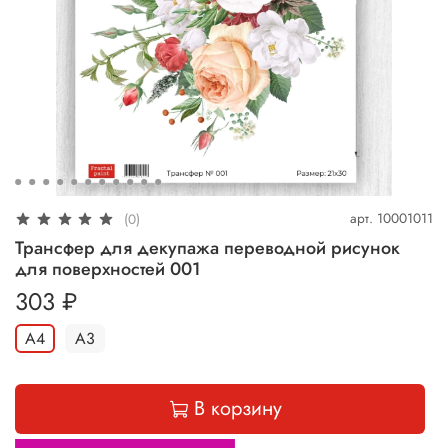
арт.
10001011
(0)
Трансфер для декупажа переводной рисунок
для поверхностей 001
303 ₽
А4
А3
В корзину