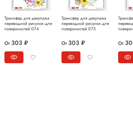
Трансфер для декупажа
Трансфер для декупажа
Трансф
переводной рисунок для
переводной рисунок для
перево
поверхностей 074
поверхностей 075
поверх
303 ₽
303 ₽
30
От
От
От