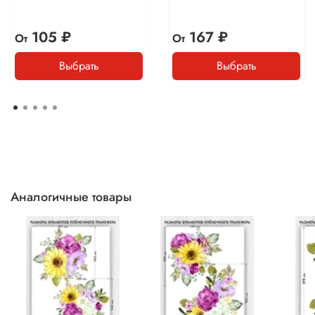
105 ₽
167 ₽
От
От
Выбрать
Выбрать
Аналогичные товары