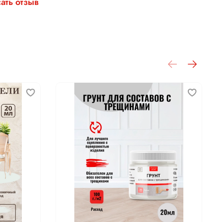
ать отзыв