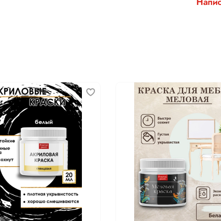
Напис