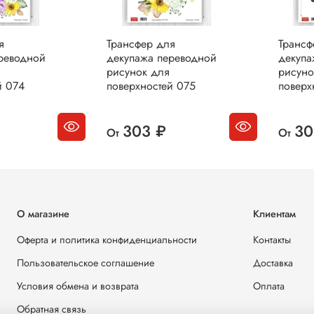
я
Трансфер для
Трансф
реводной
декупажа переводной
декупа
рисунок для
рисуно
й 074
поверхностей 075
поверх
303 ₽
30
От
От
О магазине
Клиентам
Оферта и политика конфиденциальности
Контакты
Пользовательское соглашение
Доставка
Условия обмена и возврата
Оплата
Обратная связь