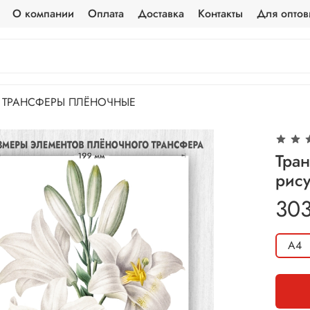
О компании
Оплата
Доставка
Контакты
Для оптов
ТРАНСФЕРЫ ПЛЁНОЧНЫЕ
Тра
рису
303
А4