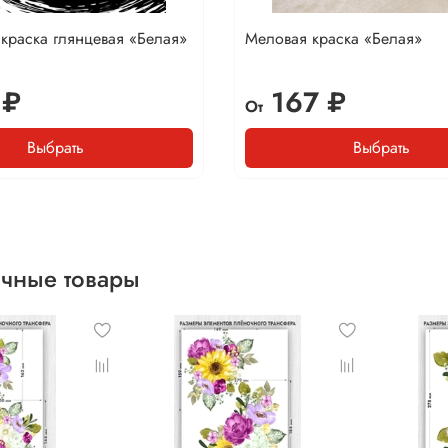
краска глянцевая «Белая»
Меловая краска «Белая»
 ₽
167 ₽
От
Выбрать
Выбрать
чные товары