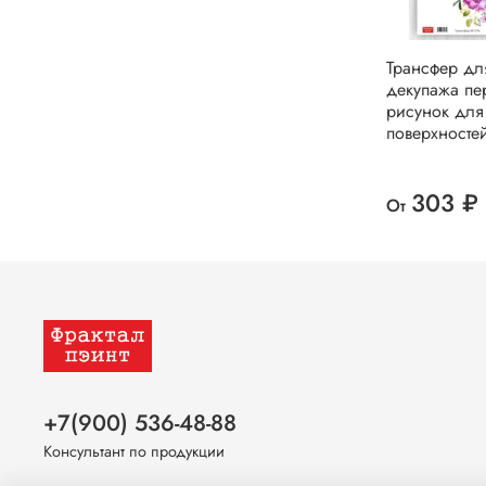
Трансфер дл
декупажа пе
рисунок для
поверхносте
303 ₽
От
+7(900) 536-48-88
Консультант по продукции