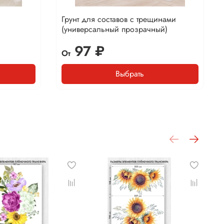
Грунт для составов с трещинами
(универсальный прозрачный)
97 ₽
От
Выбрать