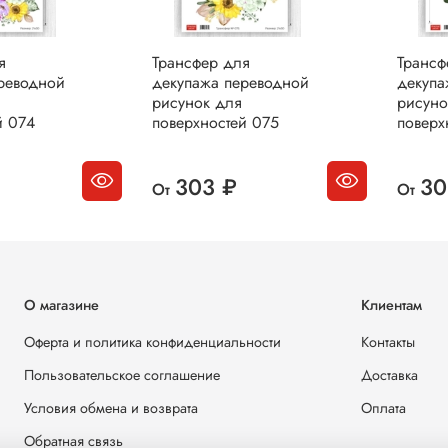
я
Трансфер для
Трансф
реводной
декупажа переводной
декупа
рисунок для
рисуно
й 074
поверхностей 075
поверх
303 ₽
30
От
От
О магазине
Клиентам
Оферта и политика конфиденциальности
Контакты
Пользовательское соглашение
Доставка
Условия обмена и возврата
Оплата
Обратная связь