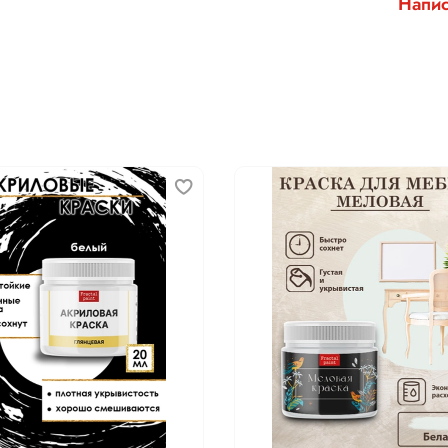
Напис