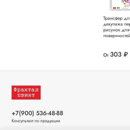
Трансфер дл
декупажа пе
рисунок для
поверхносте
303 ₽
От
+7(900) 536-48-88
Консультант по продукции