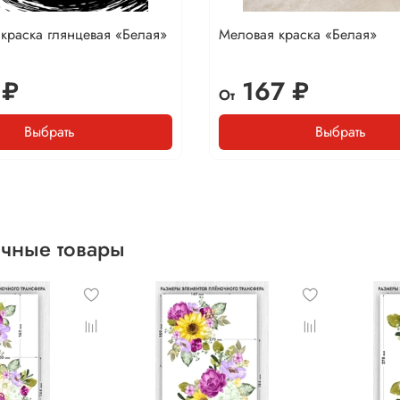
краска глянцевая «Белая»
Меловая краска «Белая»
 ₽
167 ₽
От
Выбрать
Выбрать
чные товары