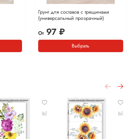
Грунт для составов с трещинами
(универсальный прозрачный)
97 ₽
От
Выбрать