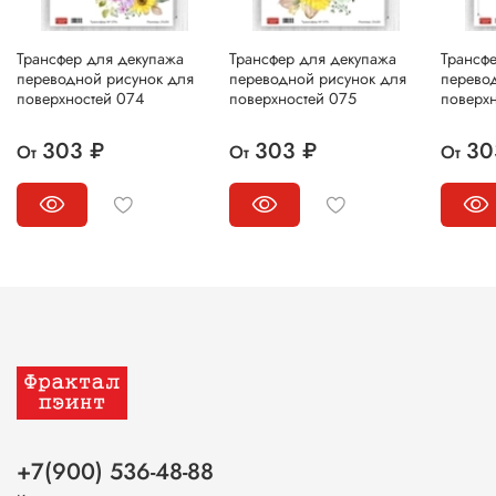
Трансфер для декупажа
Трансфер для декупажа
Трансф
переводной рисунок для
переводной рисунок для
перево
поверхностей 074
поверхностей 075
поверх
303 ₽
303 ₽
30
От
От
От
+7(900) 536-48-88