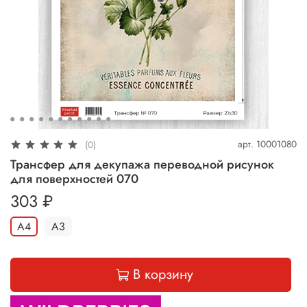
арт.
10001080
(0)
Трансфер для декупажа переводной рисунок
для поверхностей 070
303 ₽
А4
А3
В корзину