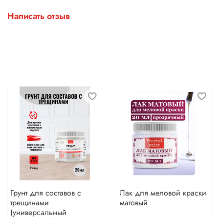
Написать отзыв
Грунт для составов с
Лак для меловой краски
трещинами
матовый
(универсальный