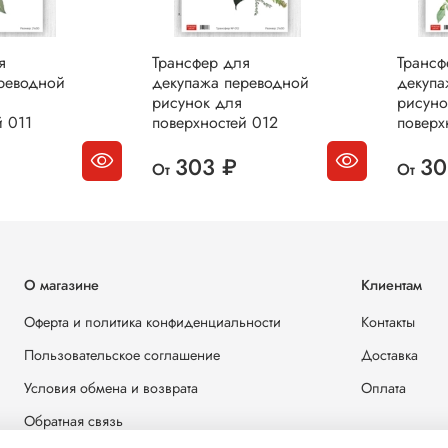
я
Трансфер для
Трансф
реводной
декупажа переводной
декупа
рисунок для
рисуно
й 011
поверхностей 012
поверх
303 ₽
30
От
От
О магазине
Клиентам
Оферта и политика конфиденциальности
Контакты
Пользовательское соглашение
Доставка
Условия обмена и возврата
Оплата
Обратная связь