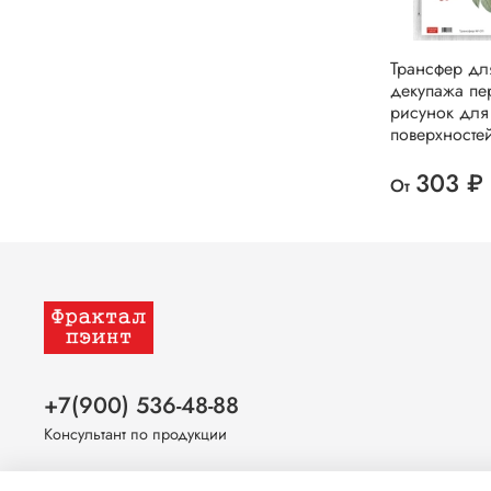
Трансфер дл
декупажа пе
рисунок для
поверхносте
303 ₽
От
+7(900) 536-48-88
Консультант по продукции