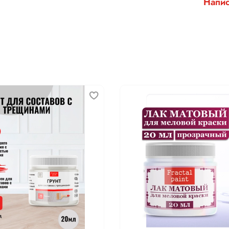
Напис