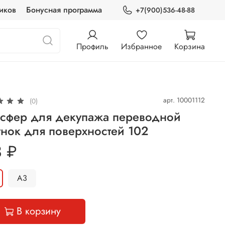
иков
Бонусная программа
+7(900)536-48-88
Профиль
Избранное
Корзина
арт.
10001112
(0)
нсфер для декупажа переводной
нок для поверхностей 102
 ₽
А3
В корзину