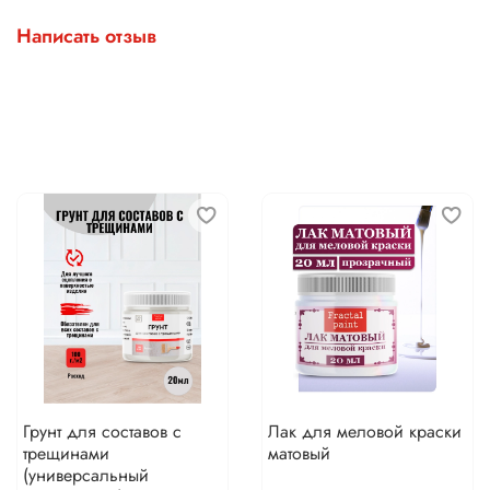
Написать отзыв
Грунт для составов с
Лак для меловой краски
трещинами
матовый
(универсальный