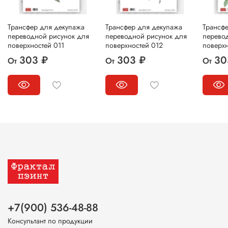
Трансфер для декупажа
Трансфер для декупажа
Трансф
переводной рисунок для
переводной рисунок для
перево
поверхностей 011
поверхностей 012
поверхн
303 ₽
303 ₽
30
От
От
От
+7(900) 536-48-88
Консультант по продукции