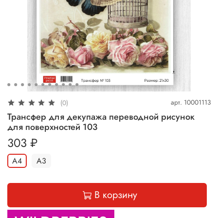
арт.
10001113
(0)
Трансфер для декупажа переводной рисунок
для поверхностей 103
303 ₽
А4
А3
В корзину