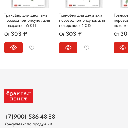
Трансфер для декупажа
Трансфер для декупажа
Трансф
переводной рисунок для
переводной рисунок для
перево
поверхностей 011
поверхностей 012
поверхн
303 ₽
303 ₽
30
От
От
От
+7(900) 536-48-88
Консультант по продукции