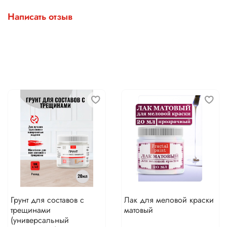
Написать отзыв
Грунт для составов с
Лак для меловой краски
трещинами
матовый
(универсальный