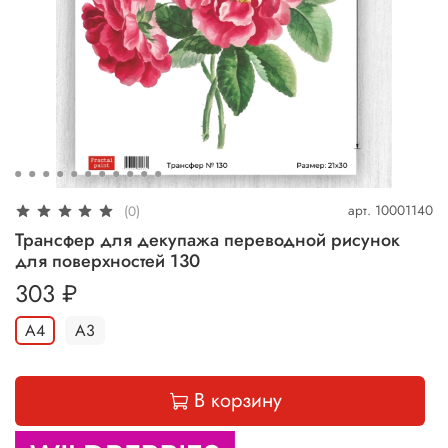
арт.
10001140
(0)
Трансфер для декупажа переводной рисунок
для поверхностей 130
303 ₽
А4
А3
В корзину