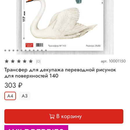
арт.
10001150
(0)
Трансфер для декупажа переводной рисунок
для поверхностей 140
303 ₽
А4
А3
В корзину