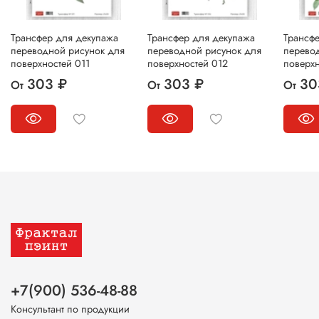
Трансфер для декупажа
Трансфер для декупажа
Трансф
переводной рисунок для
переводной рисунок для
перево
поверхностей 011
поверхностей 012
поверхн
303 ₽
303 ₽
30
От
От
От
+7(900) 536-48-88
Консультант по продукции