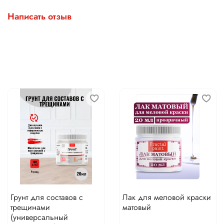
Написать отзыв
Грунт для составов с
Лак для меловой краски
трещинами
матовый
(универсальный