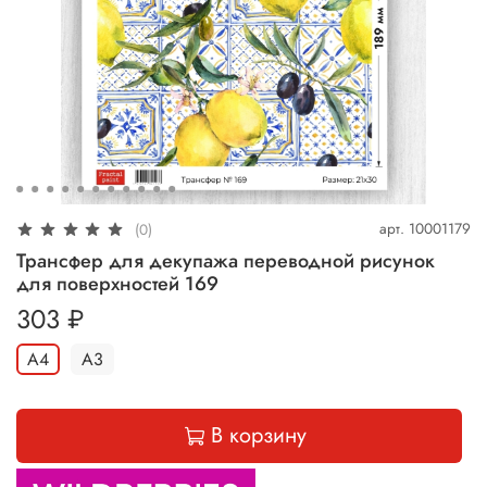
арт.
10001179
(0)
Трансфер для декупажа переводной рисунок
для поверхностей 169
303 ₽
А4
А3
В корзину