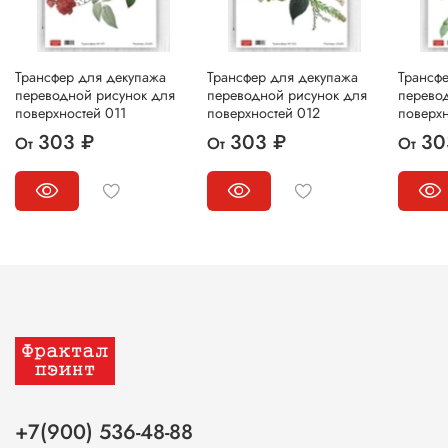
Трансфер для декупажа
Трансфер для декупажа
Трансф
переводной рисунок для
переводной рисунок для
перево
поверхностей 011
поверхностей 012
поверхн
303 ₽
303 ₽
30
От
От
От
+7(900) 536-48-88