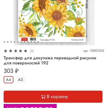
арт.
10001202
(0)
Трансфер для декупажа переводной рисунок
для поверхностей 192
303 ₽
А4
А3
В корзину