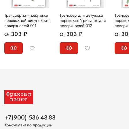
Трансфер для декупажа
Трансфер для декупажа
Трансф
переводной рисунок для
переводной рисунок для
перево
поверхностей 011
поверхностей 012
поверхн
303 ₽
303 ₽
30
От
От
От
+7(900) 536-48-88
Консультант по продукции