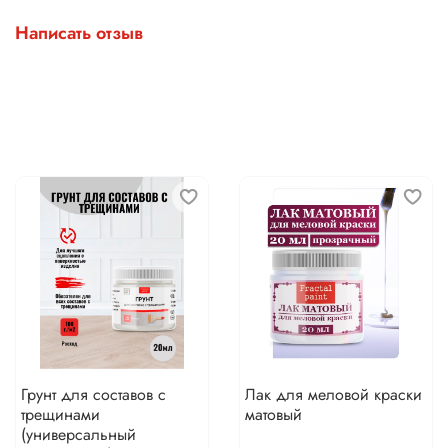
Написать отзыв
Грунт для составов с
Лак для меловой краски
трещинами
матовый
(универсальный