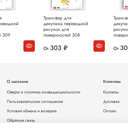
я
Трансфер для
Трансф
реводной
декупажа переводной
декупа
рисунок для
рисуно
й 309
поверхностей 308
поверх
303 ₽
30
От
От
О магазине
Клиентам
Оферта и политика конфиденциальности
Контакты
Пользовательское соглашение
Доставка
Условия обмена и возврата
Оплата
Обратная связь