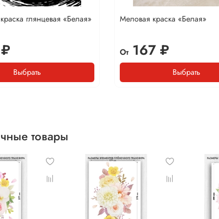
краска глянцевая «Белая»
Меловая краска «Белая»
 ₽
167 ₽
От
Выбрать
Выбрать
чные товары