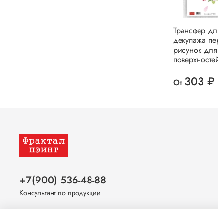
Трансфер дл
декупажа пе
рисунок для
поверхносте
303 ₽
От
+7(900) 536-48-88
Консультант по продукции