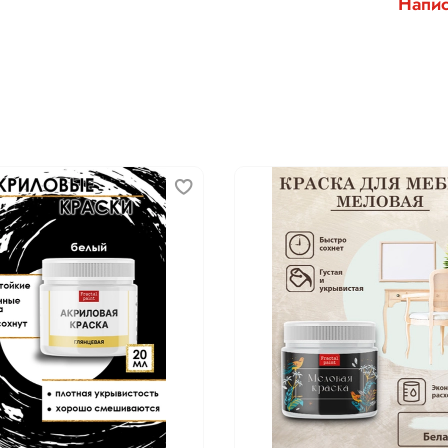
Напис