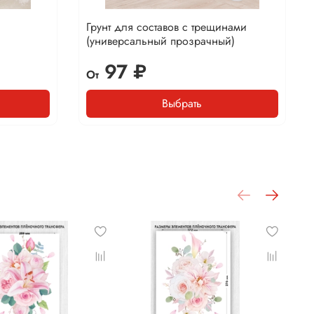
Грунт для составов с трещинами
(универсальный прозрачный)
97 ₽
От
Выбрать