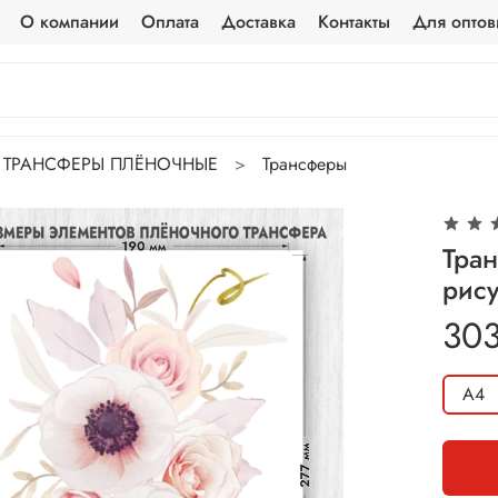
О компании
Оплата
Доставка
Контакты
Для оптов
ТРАНСФЕРЫ ПЛЁНОЧНЫЕ
Трансферы
Тра
рису
303
А4