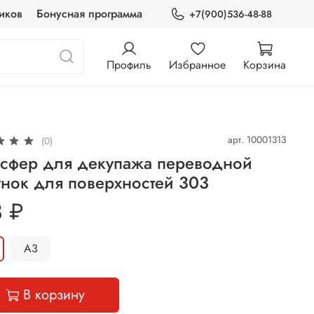
иков
Бонусная программа
+7(900)536-48-88
Профиль
Избранное
Корзина
арт.
10001313
(0)
нсфер для декупажа переводной
нок для поверхностей 303
 ₽
А3
В корзину