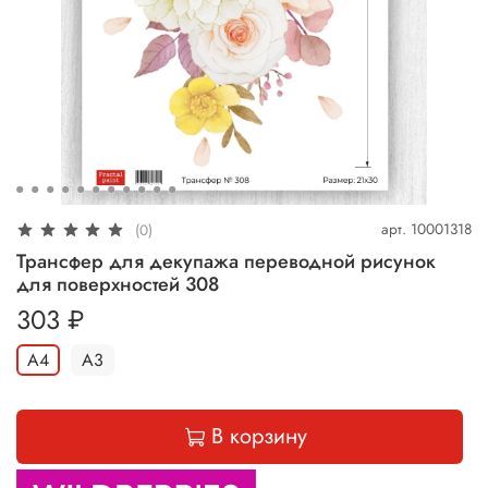
арт.
10001318
(0)
Трансфер для декупажа переводной рисунок
для поверхностей 308
303 ₽
А4
А3
В корзину