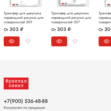
Трансфер для декупажа
Трансфер для декупажа
Трансф
переводной рисунок для
переводной рисунок для
перево
поверхностей 309
поверхностей 307
поверхн
303 ₽
303 ₽
30
От
От
От
+7(900) 536-48-88
Консультант по продукции