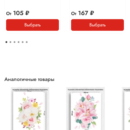
105 ₽
167 ₽
От
От
Выбрать
Выбрать
Аналогичные товары