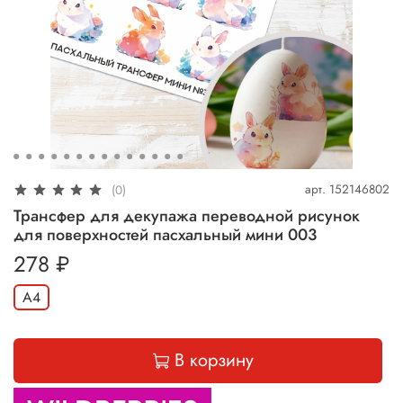
арт.
152146802
(0)
Трансфер для декупажа переводной рисунок
для поверхностей пасхальный мини 003
278 ₽
А4
В корзину