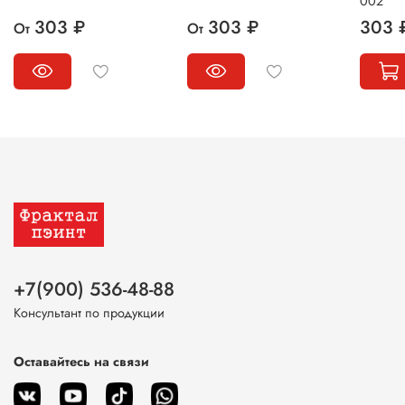
002
303 ₽
303 ₽
303 
От
От
+7(900) 536-48-88
Консультант по продукции
Оставайтесь на связи