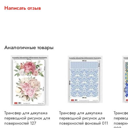
Написать отзыв
Аналогичные товары
Трансфер для декупажа
Трансфер для декупажа
Трансф
переводной рисунок для
переводной рисунок для
перево
поверхностей 127
поверхностей фоновый 011
поверхн