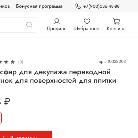
иков
Бонусная программа
+7(900)536-48-88
Профиль
Избранное
Корзина
арт.
10032003
(0)
нсфер для декупажа переводной
нок для поверхностей для плитки
 ₽