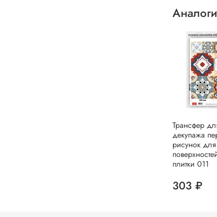
Аналоги
Трансфер дл
декупажа пе
рисунок для
поверхносте
плитки 011
303 ₽