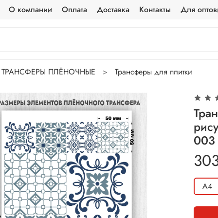
О компании
Оплата
Доставка
Контакты
Для оптов
ТРАНСФЕРЫ ПЛЁНОЧНЫЕ
Трансферы для плитки
Тра
рису
003
303
А4