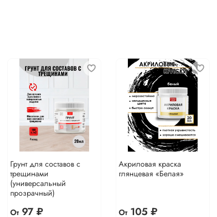
Грунт для составов с
Акриловая краска
трещинами
глянцевая «Белая»
(универсальный
прозрачный)
97 ₽
105 ₽
От
От