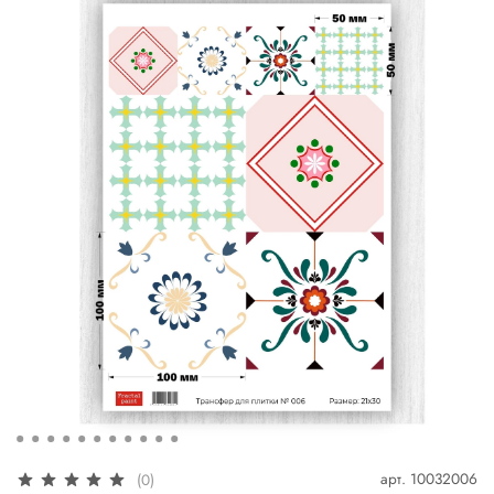
арт.
10032006
(0)