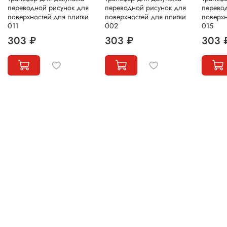
переводной рисунок для
переводной рисунок для
перево
поверхностей для плитки
поверхностей для плитки
поверхн
011
002
015
303 ₽
303 ₽
303 