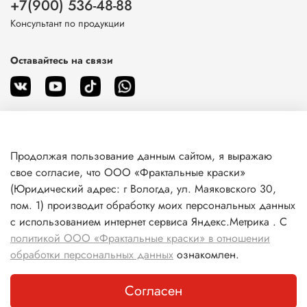
+7(900) 536-48-88
Консультант по продукции
Оставайтесь на связи
Продолжая пользование данным сайтом, я выражаю
О магазине
свое согласие, что ООО «Фрактальные краски»
(Юридический адрес: г Вологда, ул. Маяковского 30,
пом. 1) производит обработку моих персональных данных
Клиентам
с использованием интернет сервиса Яндекс.Метрика . С
политикой ООО «Фрактальные краски» в отношении
Информация
обработки персональных данных
ознакомлен.
Согласен