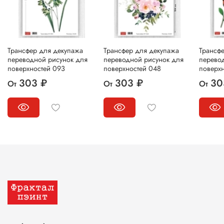
Трансфер для декупажа
Трансфер для декупажа
Трансф
переводной рисунок для
переводной рисунок для
перево
поверхностей 093
поверхностей 048
поверх
303 ₽
303 ₽
30
От
От
От