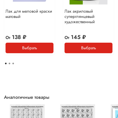
Лак для меловой краски
Лак акриловый
матовый
суперглянцевый
художественный
138 ₽
145 ₽
От
От
Выбрать
Выбрать
Аналогичные товары