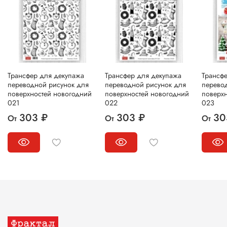
Трансфер для декупажа
Трансфер для декупажа
Трансф
переводной рисунок для
переводной рисунок для
перево
поверхностей новогодний
поверхностей новогодний
поверх
021
022
023
303 ₽
303 ₽
30
От
От
От