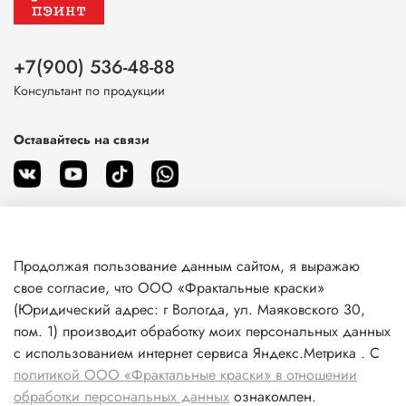
+7(900) 536-48-88
Консультант по продукции
Оставайтесь на связи
Продолжая пользование данным сайтом, я выражаю
О магазине
свое согласие, что ООО «Фрактальные краски»
(Юридический адрес: г Вологда, ул. Маяковского 30,
пом. 1) производит обработку моих персональных данных
Клиентам
с использованием интернет сервиса Яндекс.Метрика . С
политикой ООО «Фрактальные краски» в отношении
Информация
обработки персональных данных
ознакомлен.