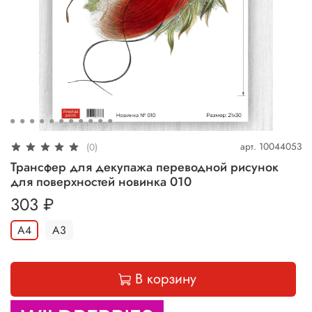
арт.
10044053
(0)
Трансфер для декупажа переводной рисунок
для поверхностей новинка 010
303 ₽
A4
A3
В корзину