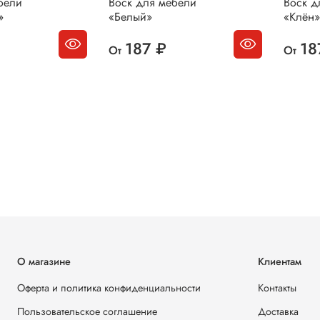
бели
Воск для мебели
Воск д
»
«Белый»
«Клён»
187 ₽
18
От
От
О магазине
Клиентам
Оферта и политика конфиденциальности
Контакты
Пользовательское соглашение
Доставка