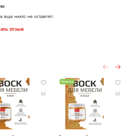
вы
в еще никто не оставлял
ать отзыв
Новинка