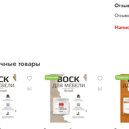
Отзы
Отзыво
Напис
чные товары
Новинка
Новинка