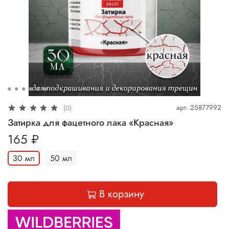
арт.
25877992
(0)
Затирка для фацетного лака «Красная»
165 ₽
30 мл
50 мл
В корзину