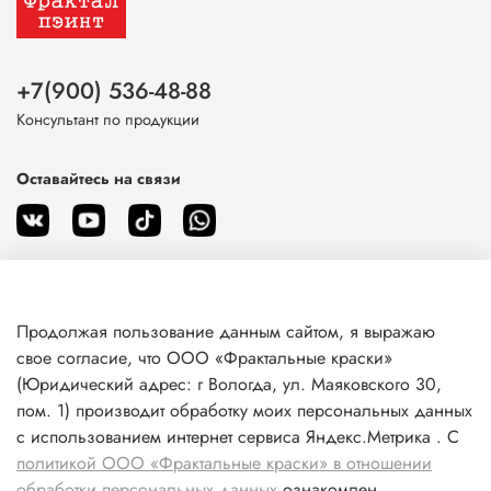
+7(900) 536-48-88
Консультант по продукции
Оставайтесь на связи
Продолжая пользование данным сайтом, я выражаю
О магазине
свое согласие, что ООО «Фрактальные краски»
(Юридический адрес: г Вологда, ул. Маяковского 30,
пом. 1) производит обработку моих персональных данных
Клиентам
с использованием интернет сервиса Яндекс.Метрика . С
политикой ООО «Фрактальные краски» в отношении
Информация
обработки персональных данных
ознакомлен.