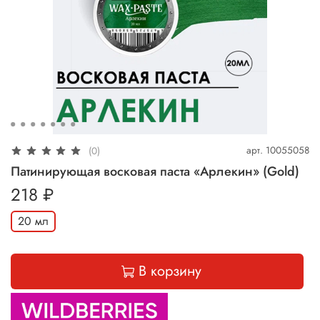
арт.
10055058
(0)
Патинирующая восковая паста «Арлекин» (Gold)
218 ₽
20 мл
В корзину