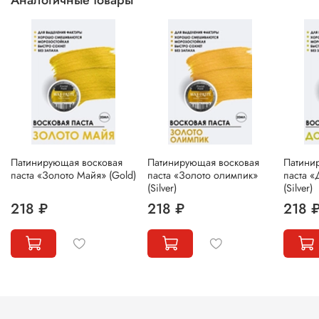
Патинирующая восковая
Патинирующая восковая
Патини
паста «Золото Майя» (Gold)
паста «Золото олимпик»
паста «
(Silver)
(Silver)
218 ₽
218 ₽
218 