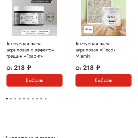
Текстурная паста
Текстурная паста
акриловая с эффектом
акриловая «Песок
трещин «Графит»
Miami»
218 ₽
218 ₽
От
От
Выбрать
Выбрать
Аналогичные товары