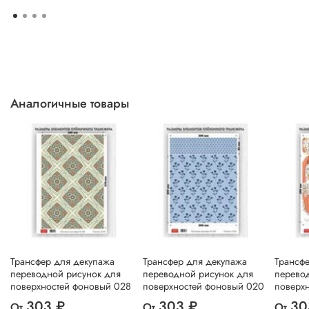
Аналогичные товары
Трансфер для декупажа
Трансфер для декупажа
Трансф
переводной рисунок для
переводной рисунок для
перево
поверхностей фоновый 028
поверхностей фоновый 020
поверх
303 ₽
303 ₽
30
От
От
От