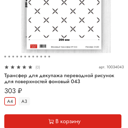
арт.
10034043
(0)
Трансфер для декупажа переводной рисунок
для поверхностей фоновый 043
303 ₽
A4
A3
В корзину