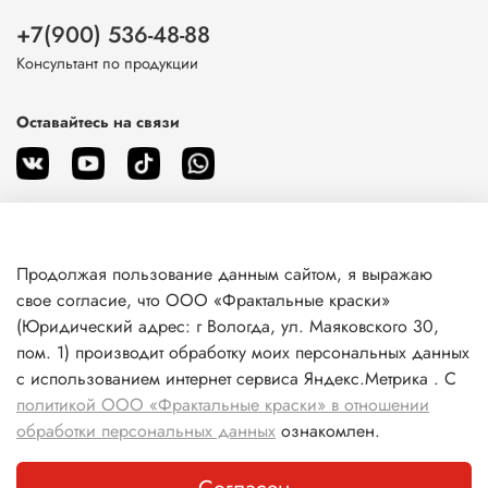
+7(900) 536-48-88
Консультант по продукции
Оставайтесь на связи
Продолжая пользование данным сайтом, я выражаю
О магазине
свое согласие, что ООО «Фрактальные краски»
(Юридический адрес: г Вологда, ул. Маяковского 30,
пом. 1) производит обработку моих персональных данных
Клиентам
с использованием интернет сервиса Яндекс.Метрика . С
политикой ООО «Фрактальные краски» в отношении
Информация
обработки персональных данных
ознакомлен.