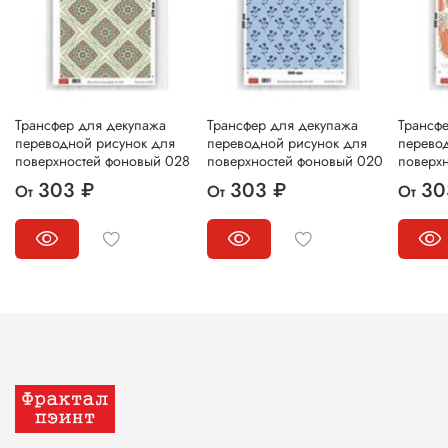
Трансфер для декупажа
Трансфер для декупажа
Трансф
переводной рисунок для
переводной рисунок для
перево
поверхностей фоновый 028
поверхностей фоновый 020
поверх
303 ₽
303 ₽
30
От
От
От