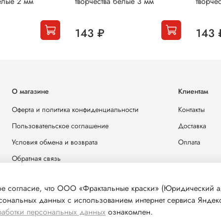
елые 2 мм
творчества белые 3 мм
творче
143 ₽
143 
О магазине
Клиентам
Оферта и политика конфиденциальности
Контакты
Пользовательское соглашение
Доставка
Условия обмена и возврата
Оплата
Обратная связь
 согласие, что ООО «Фрактальные краски» (Юридический адр
рсональных данных с использованием интернет сервиса Яндекс
работки персональных данных
ознакомлен.