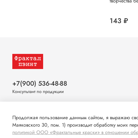
творчества б
143 ₽
+7(900) 536-48-88
Консультант по продукции
Оставайтесь на связи
Продолжая пользование данным сайтом, я выражаю свое
Маяковского 30, пом. 1) производит обработку моих пе
политикой ООО «Фрактальные краски» в отношении об