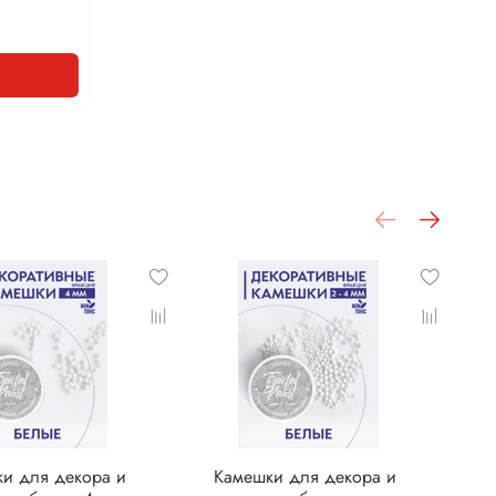
и для декора и
Камешки для декора и
К