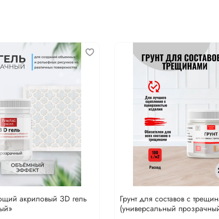
щий акриловый ЗD гель
Грунт для составов с трещи
ый»
(универсальный прозрачны