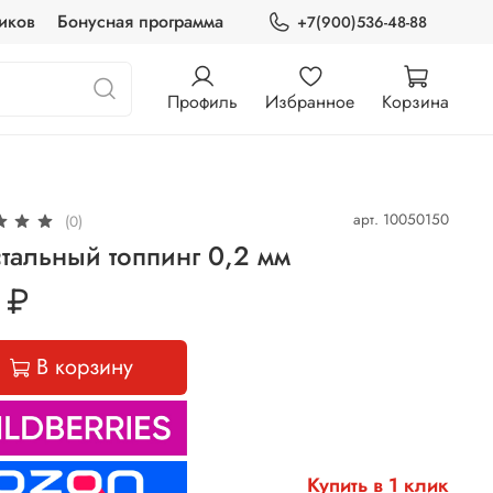
иков
Бонусная программа
+7(900)536-48-88
Профиль
Избранное
Корзина
арт.
10050150
(0)
тальный топпинг 0,2 мм
 ₽
В корзину
Купить в 1 клик