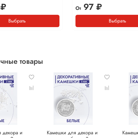
 ₽
97 ₽
От
Выбрать
Выбрать
чные товары
 декора и
Камешки для декора и
Камешк