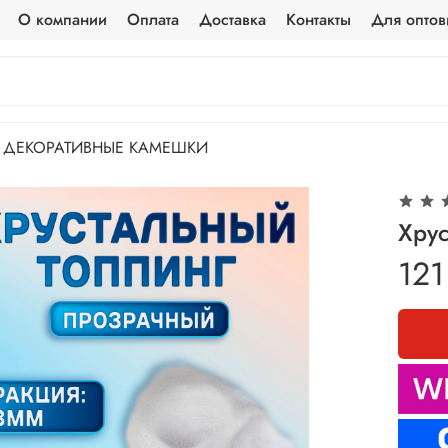
О компании
Оплата
Доставка
Контакты
Для оптов
ДЕКОРАТИВНЫЕ КАМЕШКИ
Хрус
121