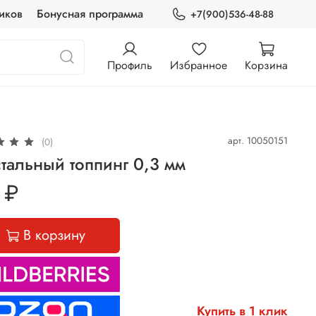
иков
Бонусная программа
+7(900)536-48-88
Профиль
Избранное
Корзина
арт.
10050151
(0)
тальный топпинг 0,3 мм
 ₽
В корзину
Купить в 1 клик