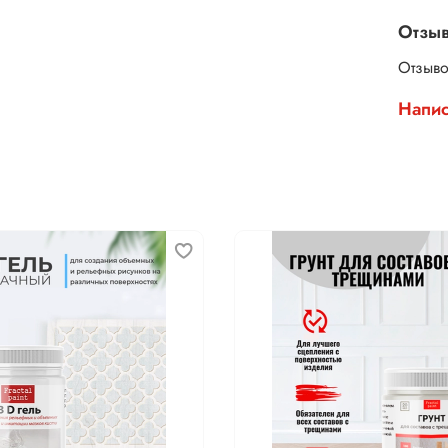
Отзы
Отзыво
Напис