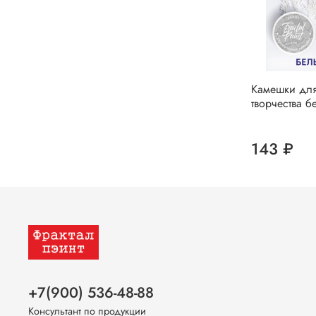
Камешки для
творчества б
143 ₽
+7(900) 536-48-88
Консультант по продукции