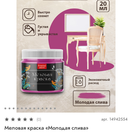
арт.
14942554
(0)
Меловая краска «Молодая слива»