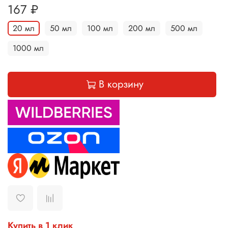
167 ₽
20 мл
50 мл
100 мл
200 мл
500 мл
1000 мл
В корзину
Купить в 1 клик