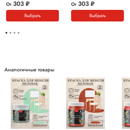
303 ₽
303 ₽
От
От
Выбрать
Выбрать
Аналогичные товары