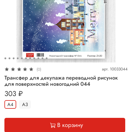
арт.
10033044
(0)
Трансфер для декупажа переводной рисунок
для поверхностей новогодний 044
303 ₽
А4
А3
В корзину