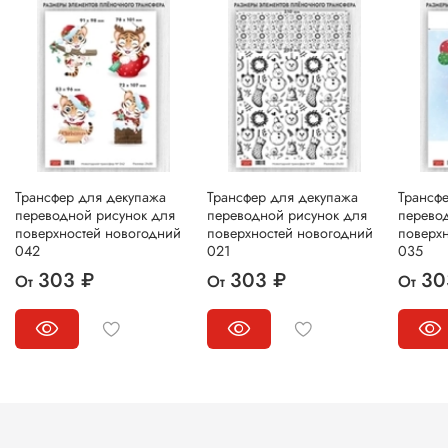
Трансфер для декупажа
Трансфер для декупажа
Трансф
переводной рисунок для
переводной рисунок для
перево
поверхностей новогодний
поверхностей новогодний
поверх
042
021
035
303 ₽
303 ₽
30
От
От
От