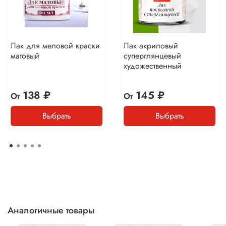
Лак для меловой краски
Лак акриловый
матовый
суперглянцевый
художественный
138 ₽
145 ₽
От
От
Выбрать
Выбрать
Аналогичные товары