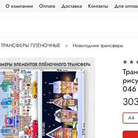
О компании
Оплата
Доставка
Контакты
Для оптов
ТРАНСФЕРЫ ПЛЁНОЧНЫЕ
Новогодние трансферы
Тра
рис
046
303
А4