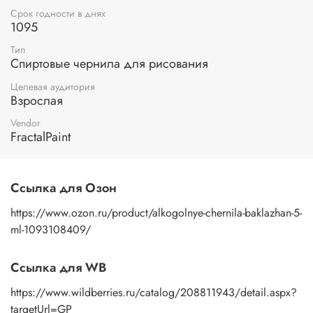
Срок годности в днях
1095
Тип
Спиртовые чернила для рисования
Целевая аудитория
Взрослая
Vendor
FractalPaint
Ссылка для Озон
https://www.ozon.ru/product/alkogolnye-chernila-baklazhan-5-
ml-1093108409/
Ссылка для WB
https://www.wildberries.ru/catalog/208811943/detail.aspx?
targetUrl=GP