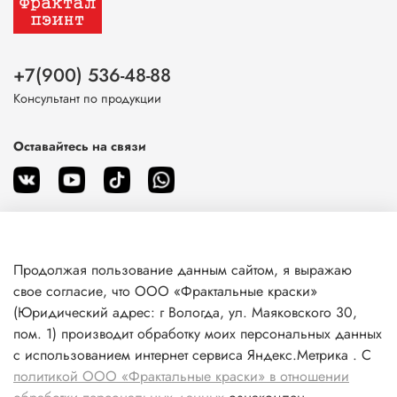
+7(900) 536-48-88
Консультант по продукции
Оставайтесь на связи
Продолжая пользование данным сайтом, я выражаю
О магазине
свое согласие, что ООО «Фрактальные краски»
(Юридический адрес: г Вологда, ул. Маяковского 30,
пом. 1) производит обработку моих персональных данных
Клиентам
с использованием интернет сервиса Яндекс.Метрика . С
политикой ООО «Фрактальные краски» в отношении
Информация