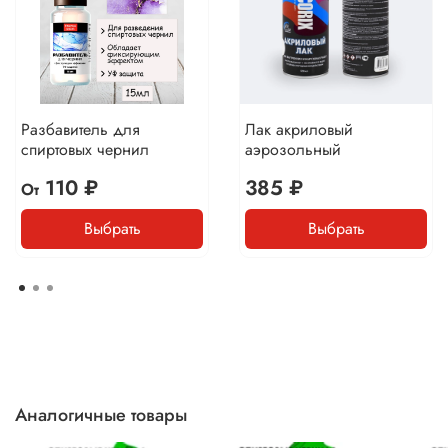
Разбавитель для
Лак акриловый
спиртовых чернил
аэрозольный
110 ₽
385 ₽
От
Выбрать
Выбрать
Аналогичные товары