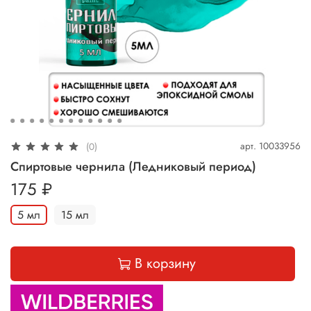
арт.
10033956
(0)
Спиртовые чернила (Ледниковый период)
175 ₽
5 мл
15 мл
В корзину