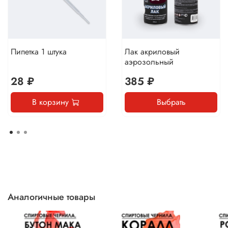
Пипетка 1 штука
Лак акриловый
аэрозольный
28 ₽
385 ₽
В корзину
Выбрать
Аналогичные товары