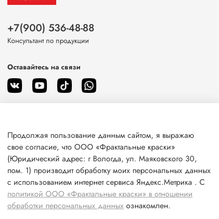
+7(900) 536-48-88
Консультант по продукции
Оставайтесь на связи
Продолжая пользование данным сайтом, я выражаю
О магазине
свое согласие, что ООО «Фрактальные краски»
(Юридический адрес: г Вологда, ул. Маяковского 30,
пом. 1) производит обработку моих персональных данных
Клиентам
с использованием интернет сервиса Яндекс.Метрика . С
политикой ООО «Фрактальные краски» в отношении
Информация
обработки персональных данных
ознакомлен.