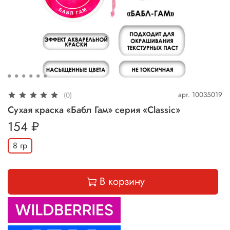
арт.
10035019
(0)
Сухая краска «Бабл Гам» серия «Classic»
154 ₽
8 гр
В корзину