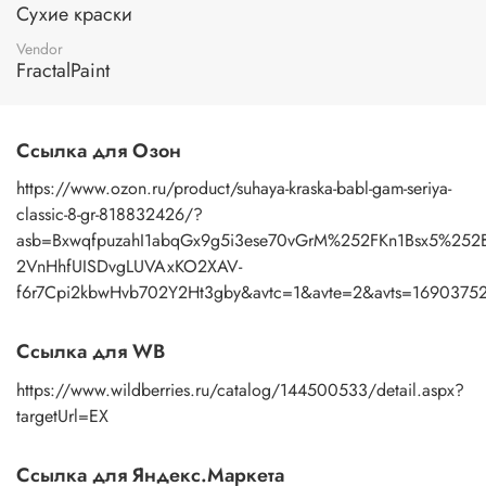
Сухие краски
Vendor
FractalPaint
Ссылка для Озон
https://www.ozon.ru/product/suhaya-kraska-babl-gam-seriya-
classic-8-gr-818832426/?
asb=BxwqfpuzahI1abqGx9g5i3ese70vGrM%252FKn1Bsx5%25
2VnHhfUISDvgLUVAxKO2XAV-
f6r7Cpi2kbwHvb702Y2Ht3gby&avtc=1&avte=2&avts=169037
Ссылка для WB
https://www.wildberries.ru/catalog/144500533/detail.aspx?
targetUrl=EX
Ссылка для Яндекс.Маркета