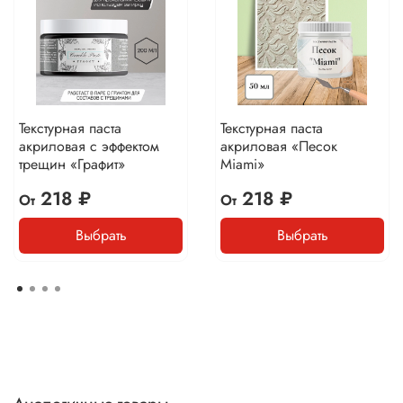
Текстурная паста
Текстурная паста
акриловая с эффектом
акриловая «Песок
трещин «Графит»
Miami»
218 ₽
218 ₽
От
От
Выбрать
Выбрать