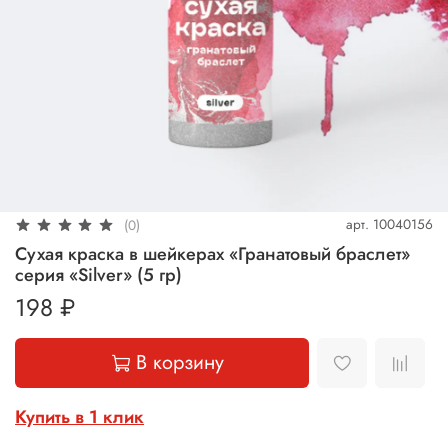
арт.
10040156
(0)
Сухая краска в шейкерах «Гранатовый браслет»
серия «Silver» (5 гр)
198 ₽
В корзину
Купить в 1 клик