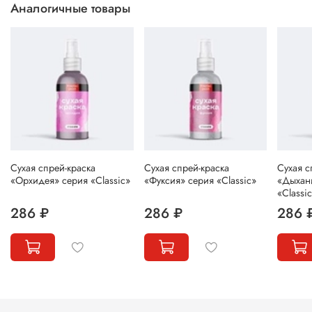
Аналогичные товары
Сухая спрей-краска
Сухая спрей-краска
Сухая с
«Орхидея» серия «Classic»
«Фуксия» серия «Classic»
«Дыхан
«Classi
286 ₽
286 ₽
286 