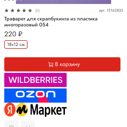
арт.
15162833
(0)
Трафарет для скрапбукинга из пластика
многоразовый 054
220 ₽
18х12 см
В корзину