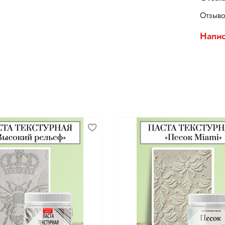
Отзыво
Напис