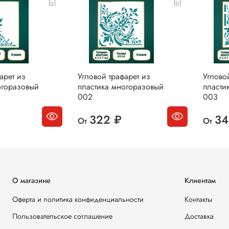
арет из
Угловой трафарет из
Углово
огоразовый
пластика многоразовый
пласти
002
003
322 ₽
34
От
От
О магазине
Клиентам
Оферта и политика конфиденциальности
Контакты
Пользовательское соглашение
Доставка