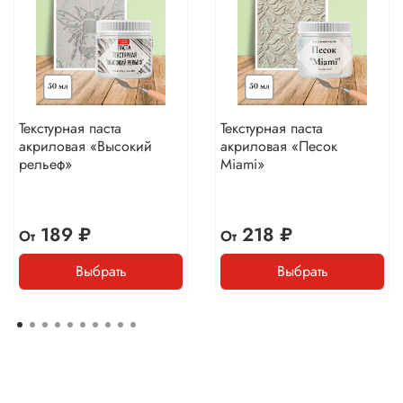
Текстурная паста
Текстурная паста
акриловая «Высокий
акриловая «Песок
рельеф»
Miami»
189 ₽
218 ₽
От
От
Выбрать
Выбрать