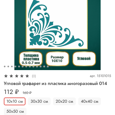
арт.
15101015
(0)
Угловой трафарет из пластика многоразовый 014
112 ₽
160 ₽
10х10 см
30х30 см
20х20 см
40х40 см
50х50 см