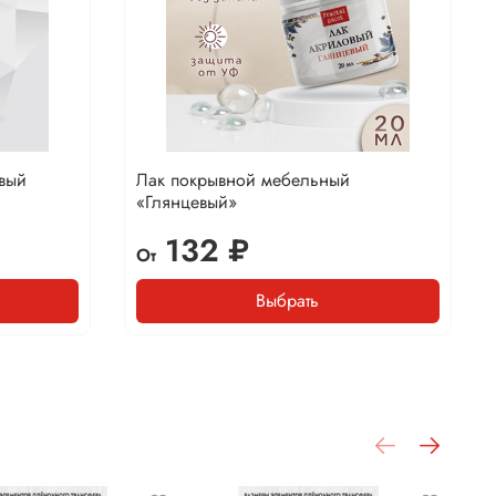
вый
Лак покрывной мебельный
«Глянцевый»
132 ₽
От
Выбрать