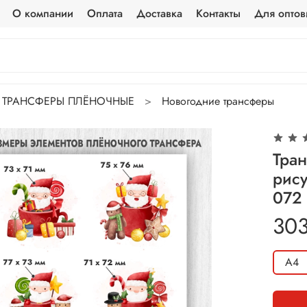
О компании
Оплата
Доставка
Контакты
Для оптов
ТРАНСФЕРЫ ПЛЁНОЧНЫЕ
Новогодние трансферы
Тра
рис
072
303
А4