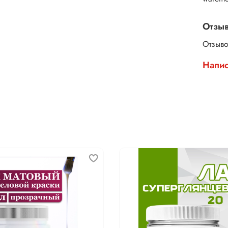
Отзы
Отзыво
Напис