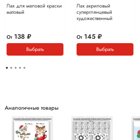
Лак для меловой краски
Лак акриловый
матовый
суперглянцевый
художественный
138 ₽
145 ₽
От
От
Выбрать
Выбрать
Аналогичные товары