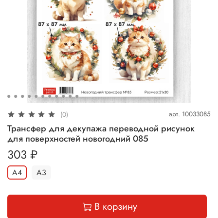
арт.
10033085
(0)
Трансфер для декупажа переводной рисунок
для поверхностей новогодний 085
303 ₽
А4
А3
В корзину