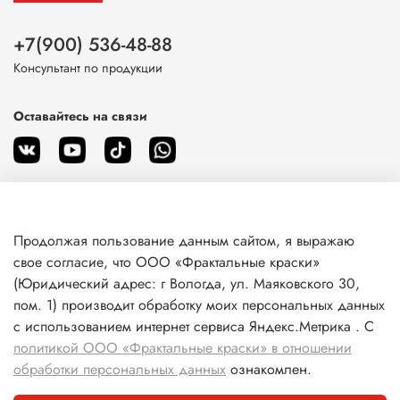
+7(900) 536-48-88
Консультант по продукции
Оставайтесь на связи
Продолжая пользование данным сайтом, я выражаю
О магазине
свое согласие, что ООО «Фрактальные краски»
(Юридический адрес: г Вологда, ул. Маяковского 30,
пом. 1) производит обработку моих персональных данных
Клиентам
с использованием интернет сервиса Яндекс.Метрика . С
политикой ООО «Фрактальные краски» в отношении
Информация
обработки персональных данных
ознакомлен.