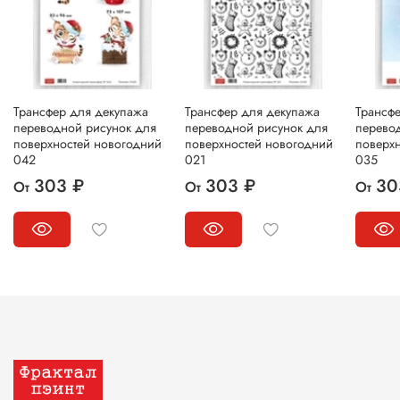
Трансфер для декупажа
Трансфер для декупажа
Трансф
переводной рисунок для
переводной рисунок для
перево
поверхностей новогодний
поверхностей новогодний
поверх
042
021
035
303 ₽
303 ₽
30
От
От
От