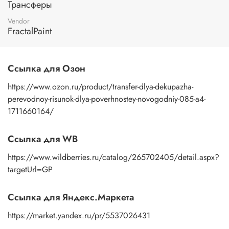
Трансферы
изображение к поверхности и, плотно прижимая
пальцами бумажную основу, сдвигаете ее на себя.
Vendor
Рисунок остается на изделии. Сразу после нанесения
FractalPaint
удалите лишнюю влагу и воздух бумажным полотенцем
или кусочком сухой ткани. После чего покройте
изображение любым покрывным лаком. Отлично
Ссылка для Озон
подойдет акриловый лак на водной основе, матовый,
глянцевый, полуглянцевый.
https://www.ozon.ru/product/transfer-dlya-dekupazha-
perevodnoy-risunok-dlya-poverhnostey-novogodniy-085-a4-
1711660164/
Ссылка для WB
https://www.wildberries.ru/catalog/265702405/detail.aspx?
targetUrl=GP
Ссылка для Яндекс.Маркета
https://market.yandex.ru/pr/5537026431