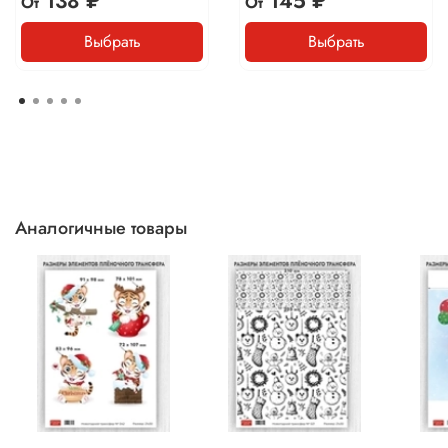
138 ₽
145 ₽
От
От
Выбрать
Выбрать
Аналогичные товары