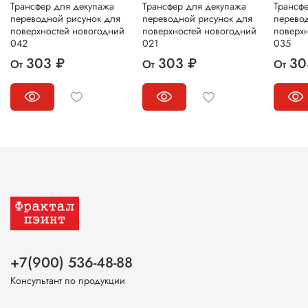
Трансфер для декупажа
Трансфер для декупажа
Трансф
переводной рисунок для
переводной рисунок для
перево
поверхностей новогодний
поверхностей новогодний
поверх
042
021
035
303 ₽
303 ₽
30
От
От
От
+7(900) 536-48-88
Консультант по продукции