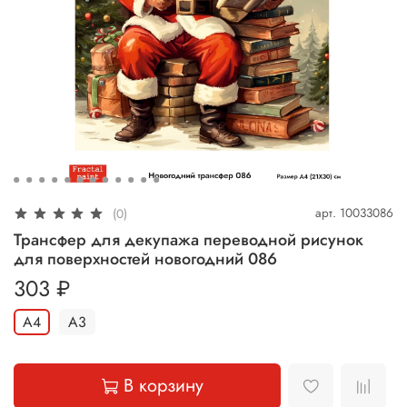
арт.
10033086
(0)
Трансфер для декупажа переводной рисунок
для поверхностей новогодний 086
303 ₽
А4
А3
В корзину