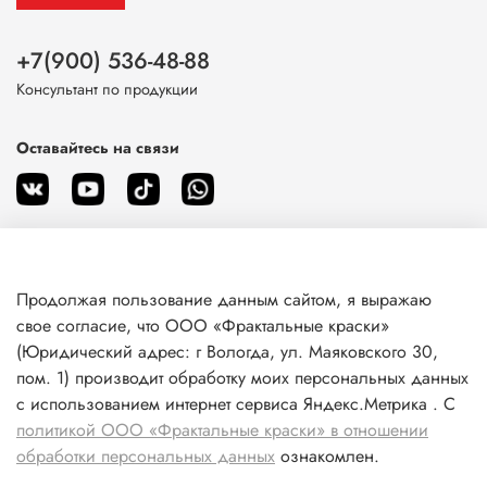
+7(900) 536-48-88
Консультант по продукции
Оставайтесь на связи
Продолжая пользование данным сайтом, я выражаю
О магазине
свое согласие, что ООО «Фрактальные краски»
(Юридический адрес: г Вологда, ул. Маяковского 30,
пом. 1) производит обработку моих персональных данных
Клиентам
с использованием интернет сервиса Яндекс.Метрика . С
политикой ООО «Фрактальные краски» в отношении
Информация
обработки персональных данных
ознакомлен.