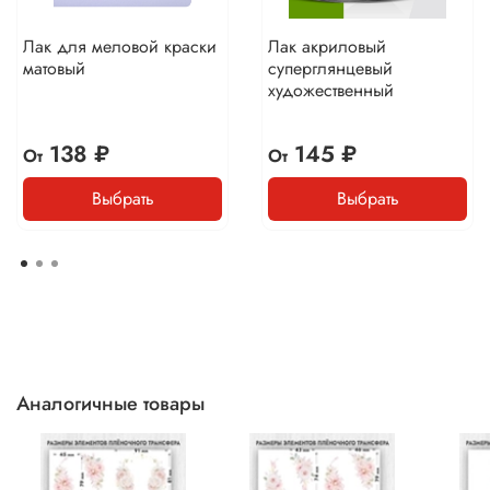
Лак для меловой краски
Лак акриловый
матовый
суперглянцевый
художественный
138 ₽
145 ₽
От
От
Выбрать
Выбрать
Аналогичные товары