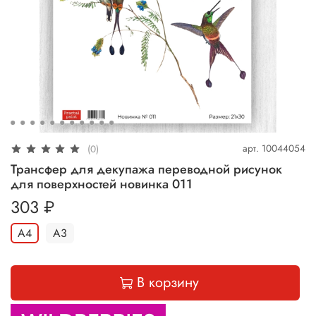
арт.
10044054
(0)
Трансфер для декупажа переводной рисунок
для поверхностей новинка 011
303 ₽
A4
A3
В корзину