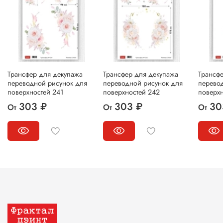
Трансфер для декупажа
Трансфер для декупажа
Трансф
переводной рисунок для
переводной рисунок для
перево
поверхностей 241
поверхностей 242
поверхн
303 ₽
303 ₽
30
От
От
От