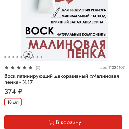
арт.
11026107
(0)
Воск патинирующий декоративный «Малиновая
пенка» №17
374 ₽
18 мл
В корзину