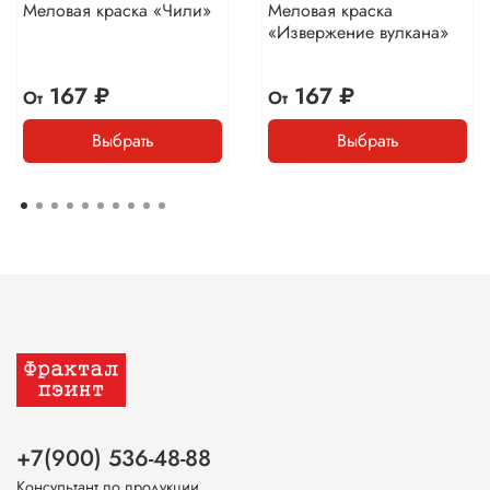
Меловая краска «Чили»
Меловая краска
«Извержение вулкана»
167 ₽
167 ₽
От
От
Выбрать
Выбрать
+7(900) 536-48-88
Консультант по продукции