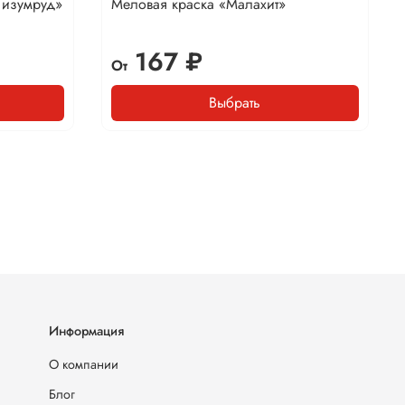
 изумруд»
Меловая краска «Малахит»
167 ₽
От
Выбрать
Информация
О компании
Блог