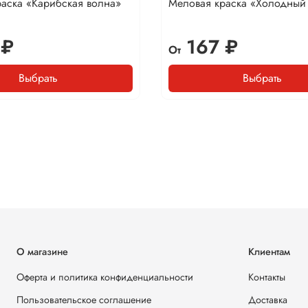
аска «Карибская волна»
Меловая краска «Холодный
 ₽
167 ₽
От
Выбрать
Выбрать
О магазине
Клиентам
Оферта и политика конфиденциальности
Контакты
Пользовательское соглашение
Доставка