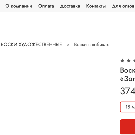
О компании
Оплата
Доставка
Контакты
Для оптов
ВОСКИ ХУДОЖЕСТВЕННЫЕ
Воски в тюбиках
Вос
«Зо
374
18 м