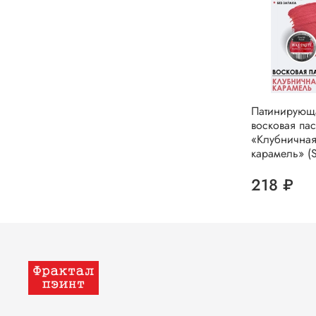
Патинирующ
восковая пас
«Клубнична
карамель» (Si
218 ₽