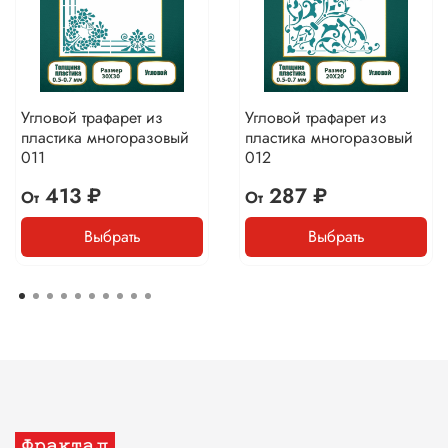
Угловой трафарет из
Угловой трафарет из
пластика многоразовый
пластика многоразовый
011
012
413 ₽
287 ₽
От
От
Выбрать
Выбрать