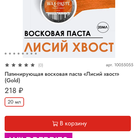
арт.
10055055
(0)
Патинирующая восковая паста «Лисий хвост»
(Gold)
218 ₽
20 мл
В корзину