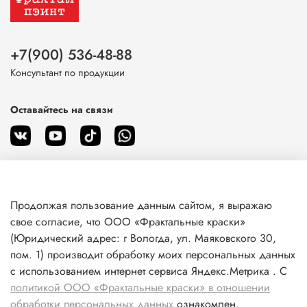
+7(900) 536-48-88
Консультант по продукции
Оставайтесь на связи
Продолжая пользование данным сайтом, я выражаю
О магазине
свое согласие, что ООО «Фрактальные краски»
(Юридический адрес: г Вологда, ул. Маяковского 30,
пом. 1) производит обработку моих персональных данных
Клиентам
с использованием интернет сервиса Яндекс.Метрика . С
политикой ООО «Фрактальные краски» в отношении
Информация
обработки персональных данных
ознакомлен.