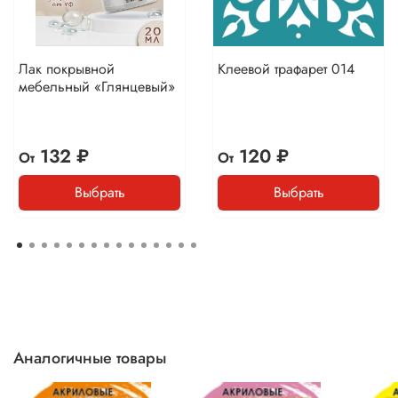
Лак покрывной
Клеевой трафарет 014
мебельный «Глянцевый»
132 ₽
120 ₽
От
От
Выбрать
Выбрать
Аналогичные товары