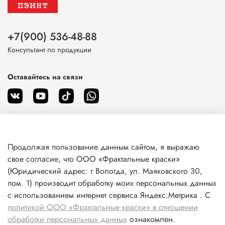
+7(900) 536-48-88
Консультант по продукции
Оставайтесь на связи
Продолжая пользование данным сайтом, я выражаю
О магазине
свое согласие, что ООО «Фрактальные краски»
(Юридический адрес: г Вологда, ул. Маяковского 30,
пом. 1) производит обработку моих персональных данных
Клиентам
с использованием интернет сервиса Яндекс.Метрика . С
политикой ООО «Фрактальные краски» в отношении
Информация
обработки персональных данных
ознакомлен.