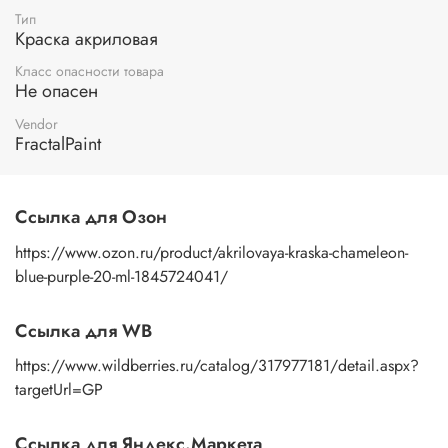
Тип
Краска акриловая
Класс опасности товара
Не опасен
Vendor
FractalPaint
Ссылка для Озон
https://www.ozon.ru/product/akrilovaya-kraska-chameleon-
blue-purple-20-ml-1845724041/
Ссылка для WB
https://www.wildberries.ru/catalog/317977181/detail.aspx?
targetUrl=GP
Ссылка для Яндекс.Маркета