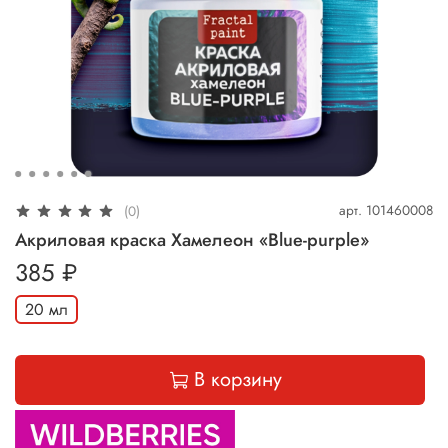
арт.
101460008
(0)
Акриловая краска Хамелеон «Blue-purple»
385 ₽
20 мл
В корзину