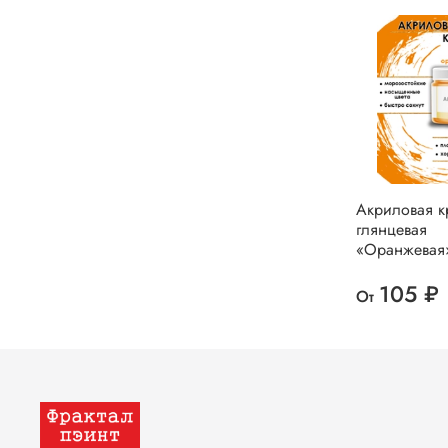
Акриловая к
глянцевая
«Оранжевая
105 ₽
От