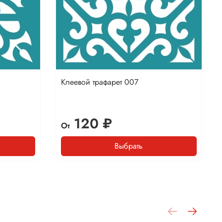
Клеевой трафарет 007
120 ₽
От
Выбрать