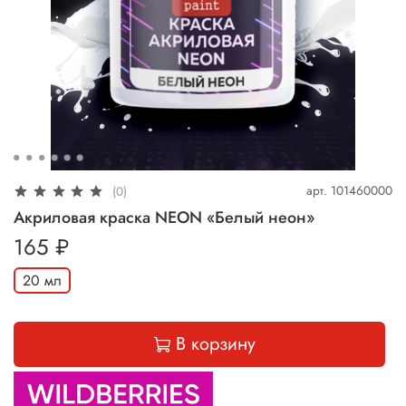
арт.
101460000
(0)
Акриловая краска NEON «Белый неон»
165 ₽
20 мл
В корзину