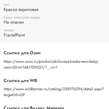
Тип
Краска акриловая
Класс опасности товара
Не опасен
Vendor
FractalPaint
Ссылка для Озон
https://www.ozon.ru/product/akrilovaya-kraska-neon-belyy-
neon-20-ml-1681709521/?__rr=1
Ссылка для WB
https://www.wildberries.ru/catalog/258976294/detail.aspx?
targetUrl=GP
Ссылка для Яндекс.Маркета