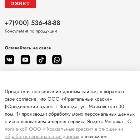
+7(900) 536-48-88
Консультант по продукции
Оставайтесь на связи
Продолжая пользование данным сайтом, я выражаю
О магазине
свое согласие, что ООО «Фрактальные краски»
(Юридический адрес: г Вологда, ул. Маяковского 30,
пом. 1) производит обработку моих персональных данных
Клиентам
с использованием интернет сервиса Яндекс.Метрика . С
политикой ООО «Фрактальные краски» в отношении
Информация
обработки персональных данных
ознакомлен.