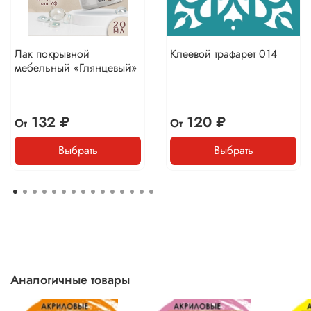
Лак покрывной
Клеевой трафарет 014
мебельный «Глянцевый»
132 ₽
120 ₽
От
От
Выбрать
Выбрать
Аналогичные товары